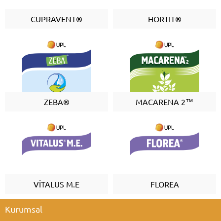
CUPRAVENT®
HORTIT®
ZEBA®
MACARENA 2™
VİTALUS M.E
FLOREA
Kurumsal