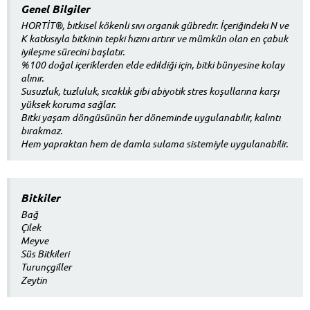
Genel Bilgiler
HORTİT®, bitkisel kökenli sıvı organik gübredir. İçeriğindeki N ve
K katkısıyla bitkinin tepki hızını artırır ve mümkün olan en çabuk
iyileşme sürecini başlatır.
%100 doğal içeriklerden elde edildiği için, bitki bünyesine kolay
alınır.
Susuzluk, tuzluluk, sıcaklık gibi abiyotik stres koşullarına karşı
yüksek koruma sağlar.
Bitki yaşam döngüsünün her döneminde uygulanabilir, kalıntı
bırakmaz.
Hem yapraktan hem de damla sulama sistemiyle uygulanabilir.
Bitkiler
Bağ
Çilek
Meyve
Süs Bitkileri
Turunçgiller
Zeytin