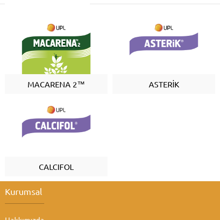
MACARENA 2™
ASTERİK
CALCIFOL
Kurumsal
Hakkımızda