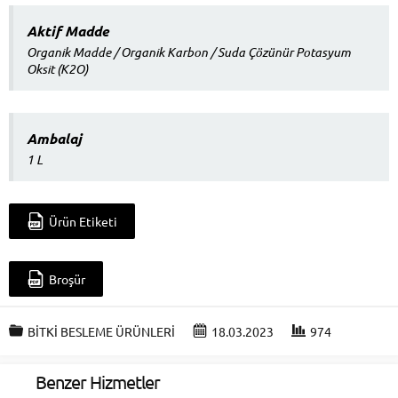
Aktif Madde
Organik Madde / Organik Karbon / Suda Çözünür Potasyum
Oksit (K2O)
Ambalaj
1 L
Ürün Etiketi
Broşür
BİTKİ BESLEME ÜRÜNLERİ
18.03.2023
974
Benzer Hizmetler