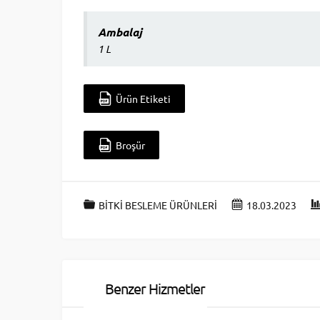
Ambalaj
1 L
Ürün Etiketi
Broşür
BİTKİ BESLEME ÜRÜNLERİ
18.03.2023
Benzer Hizmetler