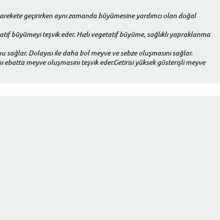
i harekete geçirirken aynı zamanda büyümesine yardımcı olan doğal
tif büyümeyi teşvik eder. Hızlı vegetatif büyüme, sağlıklı yapraklanma
 sağlar. Dolayısı ile daha bol meyve ve sebze oluşmasını sağlar.
ebatta meyve oluşmasını teşvik eder.Getirisi yüksek gösterişli meyve