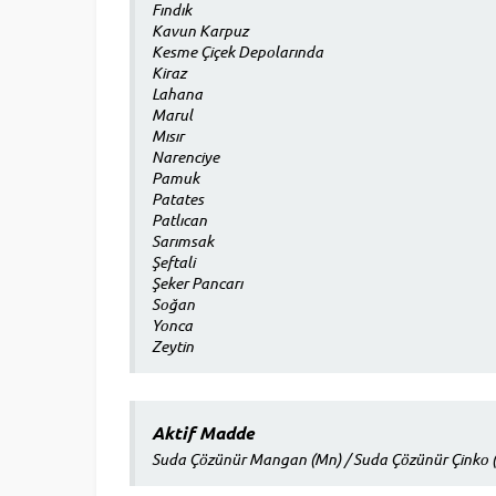
Fındık
Kavun Karpuz
Kesme Çiçek Depolarında
Kiraz
Lahana
Marul
Mısır
Narenciye
Pamuk
Patates
Patlıcan
Sarımsak
Şeftali
Şeker Pancarı
Soğan
Yonca
Zeytin
Aktif Madde
Suda Çözünür Mangan (Mn) / Suda Çözünür Çinko 