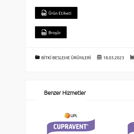
Ürün Etiketi
Broşür
BİTKİ BESLEME ÜRÜNLERİ
18.03.2023
Benzer Hizmetler