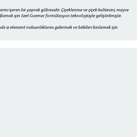
i içeren bir yaprak gübresidir. Çiçeklenme ve çiçek kalitesini, meyve
mak için özel Goemar formülasyon teknolojisiyle geliştirilmiştir.
nde iz element noksanlıklarını gidermek ve bitkileri beslemek için