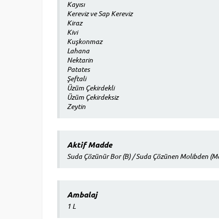
Kayısı
Kereviz ve Sap Kereviz
Kiraz
Kivi
Kuşkonmaz
Lahana
Nektarin
Patates
Şeftali
Üzüm Çekirdekli
Üzüm Çekirdeksiz
Zeytin
Aktif Madde
Suda Çözünür Bor (B) / Suda Çözünen Molibden (M
Ambalaj
1 L