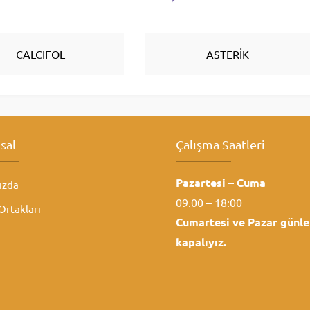
CALCIFOL
ASTERİK
sal
Çalışma Saatleri
Pazartesi – Cuma
ızda
09.00 – 18:00
rtakları
Cumartesi ve
Pazar günle
kapalıyız.