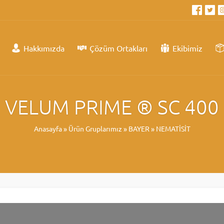
Hakkımızda
Çözüm Ortakları
Ekibimiz
VELUM PRIME ® SC 400
Anasayfa
»
Ürün Gruplarımız
»
BAYER
»
NEMATİSİT