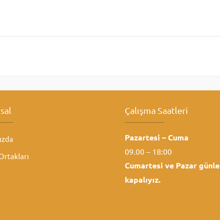
sal
Çalışma Saatleri
Pazartesi – Cuma
ızda
09.00 – 18:00
rtakları
Cumartesi ve
Pazar günle
kapalıyız.