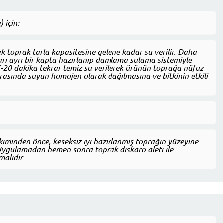
 için:
k toprak tarla kapasitesine gelene kadar su verilir. Daha
rı ayrı bir kapta hazırlanıp damlama sulama sistemiyle
-20 dakika tekrar temiz su verilerek ürünün toprağa nüfuz
rasında suyun homojen olarak dağılmasına ve bitkinin etkili
iminden önce, keseksiz iyi hazırlanmış toprağın yüzeyine
 Uygulamadan hemen sonra toprak diskaro aleti ile
malıdır