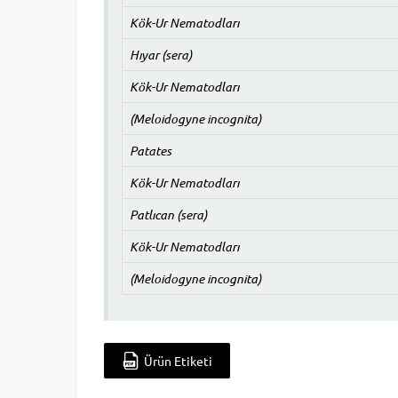
Kök-Ur Nematodları
Hıyar (sera)
Kök-Ur Nematodları
(Meloidogyne incognita)
Patates
Kök-Ur Nematodları
Patlıcan (sera)
Kök-Ur Nematodları
(Meloidogyne incognita)
Ürün Etiketi