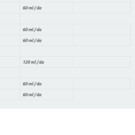
60 ml / da
60 ml / da
60 ml / da
120 ml / da
60 ml / da
60 ml / da