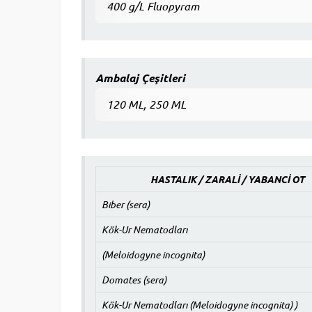
400 g/L Fluopyram
Ambalaj Çeşitleri
120 ML, 250 ML
HASTALIK / ZARALİ / YABANCİ OT
Biber (sera)
Kök-Ur Nematodları
(Meloidogyne incognita)
Domates (sera)
Kök-Ur Nematodları (Meloidogyne incognita) )