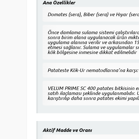
Ana Özellikler
Domates (sera), Biber (sera) ve Hıyar (sera)
Önce damlama sulama sistemi çalıştırılara
sonra birim alana uygulanacak ürün mikta
uygulama alanına verilir ve arkasından 15
etmesi sağlanır. Sulama ve uygulamalar sı
kök bölgesine inmesine dikkat edilmelidir
Patateste Kök-Ur nematodlarına’na karşı:
VELUM PRIME SC 400 patates bitkisinin ek
satıh ilaçlaması şeklinde uygulanmalıdır.
karıştırılıp daha sonra patates ekimi yapıl
Aktif Madde ve Oranı