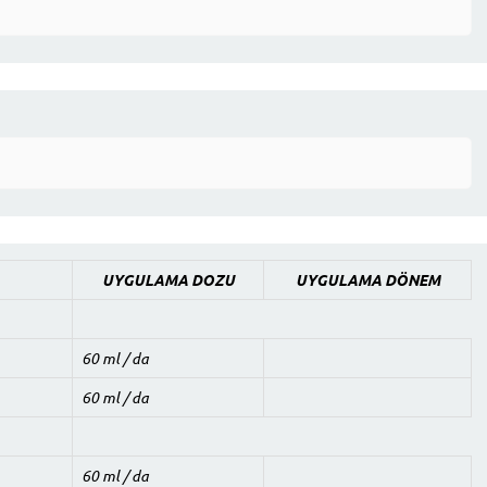
UYGULAMA DOZU
UYGULAMA DÖNEM
60 ml / da
60 ml / da
60 ml / da