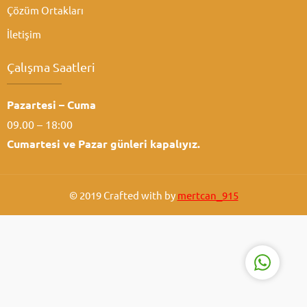
Çözüm Ortakları
İletişim
Çalışma Saatleri
Pazartesi – Cuma
Atabey Ziraat
09.00 – 18:00
Cumartesi ve
Pazar günleri kapalıyız.
© 2019 Crafted with by
mertcan_915
Cevap Yaz