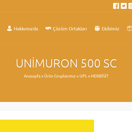
Hakkımızda
Çözüm Ortakları
Ekibimiz
UNİMURON 500 SC
Anasayfa
»
Ürün Gruplarımız
»
UPL
»
HERBİSİT