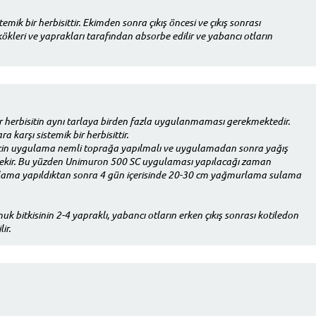
 bir herbisittir. Ekimden sonra çıkış öncesi ve çıkış sonrası
ökleri ve yaprakları tarafından absorbe edilir ve yabancı otların
 herbisitin aynı tarlaya birden fazla uygulanmaması gerekmektedir.
 karşı sistemik bir herbisittir.
için uygulama nemli toprağa yapılmalı ve uygulamadan sonra yağış
ekir. Bu yüzden Unimuron 500 SC uygulaması yapılacağı zaman
lama yapıldıktan sonra 4 gün içerisinde 20-30 cm yağmurlama sulama
muk bitkisinin 2-4 yapraklı, yabancı otların erken çıkış sonrası kotiledon
ir.