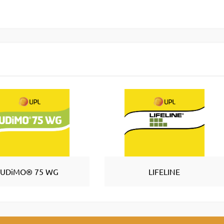
UDiMO® 75 WG
LIFELINE