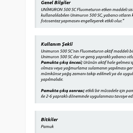
Genel Bilgiler
UNİMURON 500 SC Fluometuron etken maddeli sistemik
kullanalılabilen Unimuron 500 SC, yabancı otların k
fotosentez yapmasını engelleyerek etkili olur.”
Kullanım Şekli
Unimuron 500 SC’nin Fluometuron aktif maddeli bir
Unimuron 500 SC dar ve geniş yapraklı yabancı otlara
Pamukta çıkış öncesi;
Urünün aktif hale gelmesi 
olması veya yağmurlama sulamanın yapılması ger
mümkünse yağış zamanı takip edilmeli ya da uygu
yapılmalıdır.
Pamukta çıkış sonrası;
etkili bir mücadele için pa
ile 2-6 yapraklı döneminde uygulanması tavsiye edil
Bitkiler
Pamuk