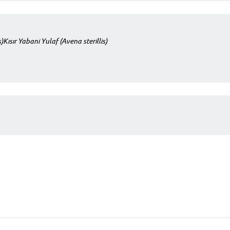
ısır Yabani Yulaf (Avena sterillis)