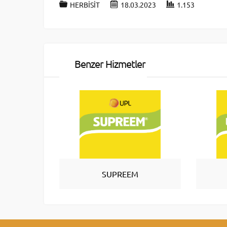
HERBİSİT
18.03.2023
1.153
Benzer Hizmetler
SUPREEM