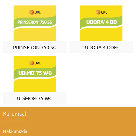
PRİNSERON 750 SG
UDORA 4 OD®
UDiMO® 75 WG
Kurumsal
Hakkımızda