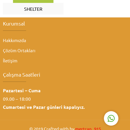
SHELTER
Kurumsal
Hakkımızda
Çözüm Ortakları
Atabey Ziraat
İletişim
Çalışma Saatleri
Pazartesi – Cuma
Cevap Yaz
09.00 – 18:00
Cumartesi ve
Pazar günleri kapalıyız.
© 2019 Crafted with by
mertcan_915