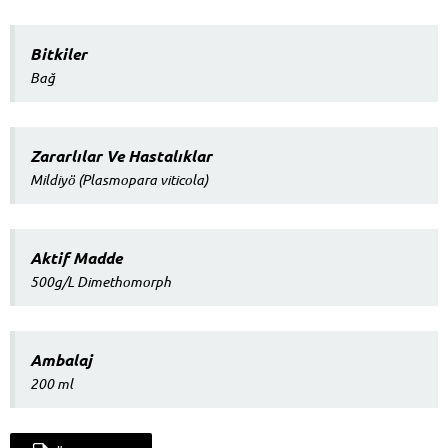
Bitkiler
Bağ
Zararlılar Ve Hastalıklar
Mildiyö (Plasmopara viticola)
Aktif Madde
500g/L Dimethomorph
Ambalaj
200 ml