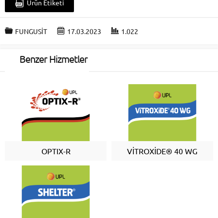
Ürün Etiketi
FUNGUSİT
17.03.2023
1.022
Benzer Hizmetler
OPTIX-R
VİTROXİDE® 40 WG