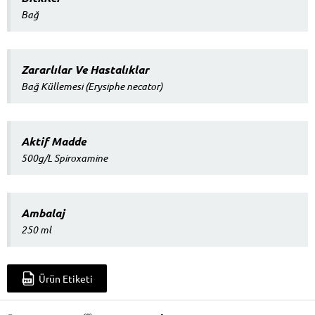
Bağ
Zararlılar Ve Hastalıklar
Bağ Küllemesi (Erysiphe necator)
Aktif Madde
500g/L Spiroxamine
Ambalaj
250 ml
Ürün Etiketi