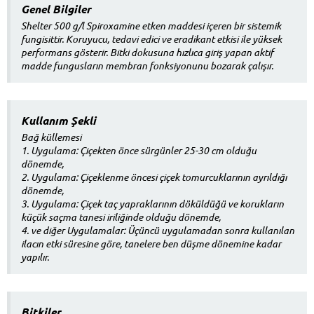
Genel Bilgiler
Shelter 500 g/l Spiroxamine etken maddesi içeren bir sistemik
fungisittir. Koruyucu, tedavi edici ve eradikant etkisi ile yüksek
performans gösterir. Bitki dokusuna hızlıca giriş yapan aktif
madde fungusların membran fonksiyonunu bozarak çalışır.
Kullanım Şekli
Bağ küllemesi
1. Uygulama: Çiçekten önce sürgünler 25-30 cm olduğu
dönemde,
2. Uygulama: Çiçeklenme öncesi çiçek tomurcuklarının ayrıldığı
dönemde,
3. Uygulama: Çiçek taç yapraklarının döküldüğü ve korukların
küçük saçma tanesi iriliğinde olduğu dönemde,
4. ve diğer Uygulamalar: Üçüncü uygulamadan sonra kullanılan
ilacın etki süresine göre, tanelere ben düşme dönemine kadar
yapılır.
Bitkiler