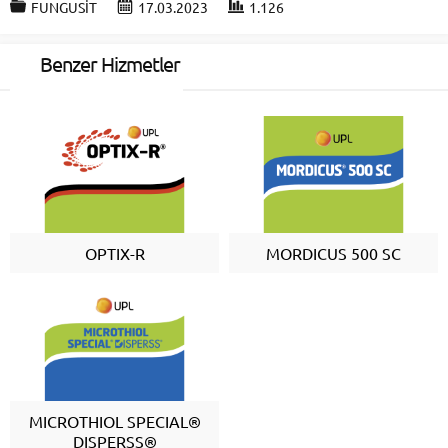
FUNGUSİT
17.03.2023
1.126
Benzer Hizmetler
OPTIX-R
MORDICUS 500 SC
MICROTHIOL SPECIAL®
DISPERSS®