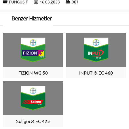
FUNGUSİT
16.03.2023
907
Benzer Hizmetler
FIZION WG 50
INPUT ® EC 460
Soligor® EC 425