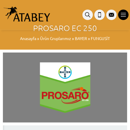
PROSARO EC 250
Anasayfa
»
Ürün Gruplarımız
»
BAYER
»
FUNGUSİT