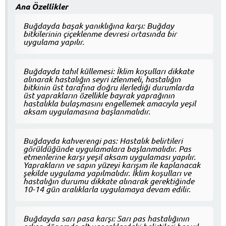
Ana Özellikler
Buğdayda başak yanıklığına karşı: Buğday
bitkilerinin çiçeklenme devresi ortasında bir
uygulama yapılır.
Buğdayda tahıl küllemesi: İklim koşulları dikkate
alınarak hastalığın seyri izlenmeli, hastalığın
bitkinin üst tarafına doğru ilerlediği durumlarda
üst yaprakların özellikle bayrak yaprağının
hastalıkla bulaşmasını engellemek amacıyla yeşil
aksam uygulamasına başlanmalıdır.
Buğdayda kahverengi pas: Hastalık belirtileri
görüldüğünde uygulamalara başlanmalıdır. Pas
etmenlerine karşı yeşil aksam uygulaması yapılır.
Yaprakların ve sapın yüzeyi karışım ile kaplanacak
şekilde uygulama yapılmalıdır. İklim koşulları ve
hastalığın durumu dikkate alınarak gerektiğinde
10-14 gün aralıklarla uygulamaya devam edilir.
Buğdayda sarı pasa karşı: Sarı pas hastalığının