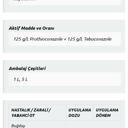
Aktif Madde ve Oranı
125 g/L Prothioconazole + 125 g/L Tebuconazole
Ambalaj Çeşitleri
1 L, 5 L
HASTALIK / ZARALİ /
UYGULAMA
UYGULAMA
YABANCİ OT
DOZU
DÖNEM
Buğday