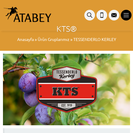
KTS®
Anasayfa
»
Ürün Gruplarımız
»
TESSENDERLO KERLEY