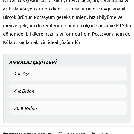
açık alanda yetiştirilen diğer tarımsal ürünlere uygulanabilir.
Birçok ürünün Potasyum gereksinimleri, hızlı büyüme ve
meyve gelişimi dönemlerinde önemli ölçüde artar ve KTS bu
dönemde, bitkilere hazır sıvı formda hem Potasyum hem de
Kükürt sağlamak için ideal çözümdür
AMBALAJ ÇEŞİTLERİ
1 lt Şişe
4 lt Bidon
20 lt Bidon