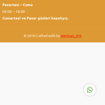
Pazartesi – Cuma
09.00 – 18:00
Cumartesi ve
Pazar günleri kapalıyız.
© 2019 Crafted with by
mertcan_915
Atabey Ziraat
Cevap Yaz