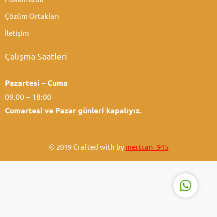
Çözüm Ortakları
İletişim
Çalışma Saatleri
Pazartesi – Cuma
Atabey Ziraat
09.00 – 18:00
Cumartesi ve
Pazar günleri kapalıyız.
© 2019 Crafted with by
mertcan_915
Cevap Yaz