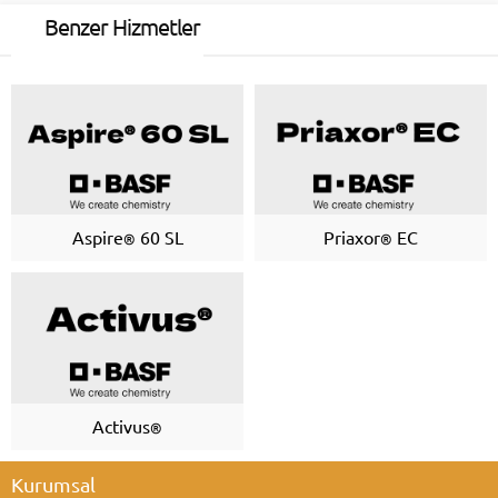
Benzer Hizmetler
Aspire
60 SL
Priaxor
EC
®
®
Activus
®
Kurumsal