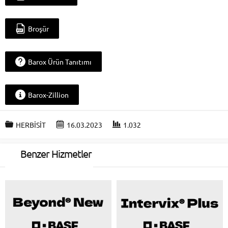
Broşür
Barox Ürün Tanıtımı
Barox-Zillion
HERBİSİT
16.03.2023
1.032
Benzer Hizmetler