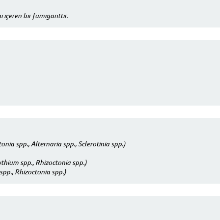
içeren bir fumiganttır.
ia spp., Alternaria spp., Sclerotinia spp.)
thium spp., Rhizoctonia spp.)
pp., Rhizoctonia spp.)