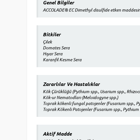
Genel Bilgiler
ACCOLADE® EC Dimethyl disulfide etken maddesini 
Bitkiler
Çilek
Domates Sera
Hıyar Sera
Karanfil Kesme Sera
Zararlılar Ve Hastalıklar
Kök Çürüklüğü (Pythium spp., Usarium spp., Rhizocton
Kök-ur Nematodları (Meloidogyne spp.)
Toprak kökenli fungal patojenler (Fusarium spp., Py
Toprak Kökenli Patojenler (Fusarium spp., Pythium s
Aktif Madde